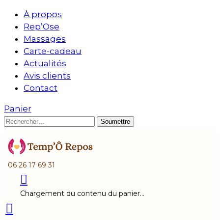
À propos
Rep’Ose
Massages
Carte-cadeau
Actualités
Avis clients
Contact
Panier
06 26 17 69 31
Chargement du contenu du panier…