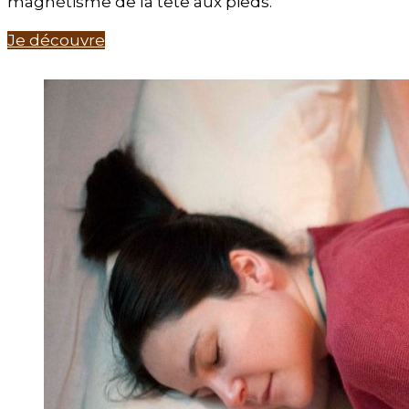
magnétisme de la tête aux pieds.
Je découvre