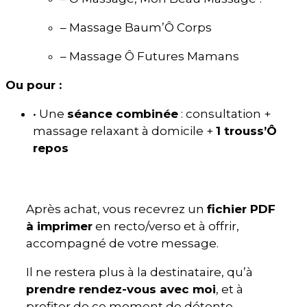
– Massage Baum’Ô Corps
– Massage Ô Futures Mamans
Ou pour :
• Une
séance combinée
: consultation +
massage relaxant à domicile +
1 trouss’Ô
repos
Après achat, vous recevrez un
fichier PDF
à imprimer
en recto/verso et à offrir,
accompagné de votre message.
Il ne restera plus à la destinataire, qu’à
prendre rendez-vous avec moi
, et à
profiter de ce moment de détente.